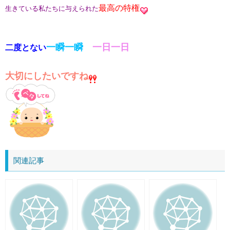
最高の特権
生きている私たちに与えられた
一瞬一瞬
一日一日
二度とない
大切にしたいですね
関連記事