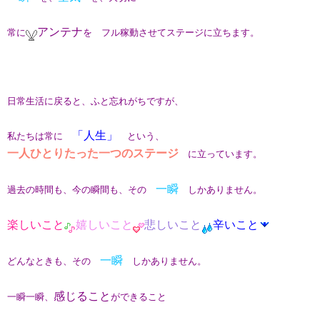
アンテナ
常に
を フル稼動させてステージに立ちます。
日常生活に戻ると、ふと忘れがちですが、
「人生」
私たちは常に
という、
一人ひとりたった一つのステージ
に立っています。
一瞬
過去の時間も、今の瞬間も、その
しかありません。
楽しいこと
嬉しいこと
悲しいこと
辛いこと
一瞬
どんなときも、その
しかありません。
感じること
一瞬一瞬、
ができること