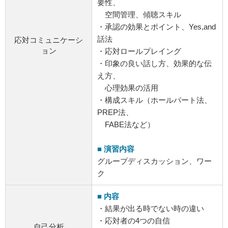
要性、
空間管理、傾聴スキル
・承認の効果とポイント、Yes,and
話法
応対コミュニケーシ
ョン
・応対ロールプレイング
・印象の良い話し方、効果的な伝
え方、
心理効果の活用
・構成スキル（ホールパート法、
PREP法、
FABE法など）
■ 演習内容
グループディスカッション、ワー
ク
■ 内容
・結果が出る時でない時の違い
・応対者の4つの自信
自己分析