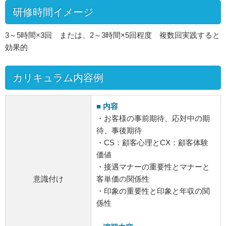
研修時間イメージ
3～5時間×3回 または、2～3時間×5回程度 複数回実践すると
効果的
カリキュラム内容例
■ 内容
・お客様の事前期待、応対中の期
待、事後期待
・CS：顧客心理とCX：顧客体験
価値
・接遇マナーの重要性とマナーと
意識付け
客単価の関係性
・印象の重要性と印象と年収の関
係性