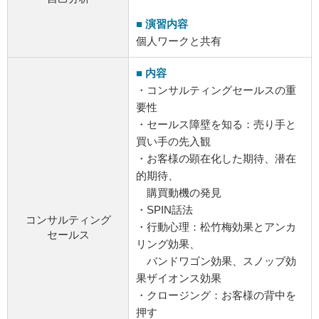
■ 演習内容
個人ワークと共有
■ 内容
・コンサルティングセールスの重
要性
・セールス障壁を知る：売り手と
買い手の先入観
・お客様の顕在化した期待、潜在
的期待、
購買動機の発見
・SPIN話法
コンサルティング
・行動心理：松竹梅効果とアンカ
セールス
リング効果、
バンドワゴン効果、スノッブ効
果ザイオンス効果
・クロージング：お客様の背中を
押す