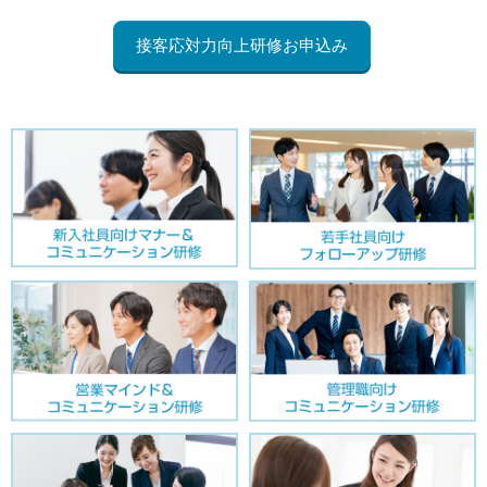
接客応対力向上研修お申込み