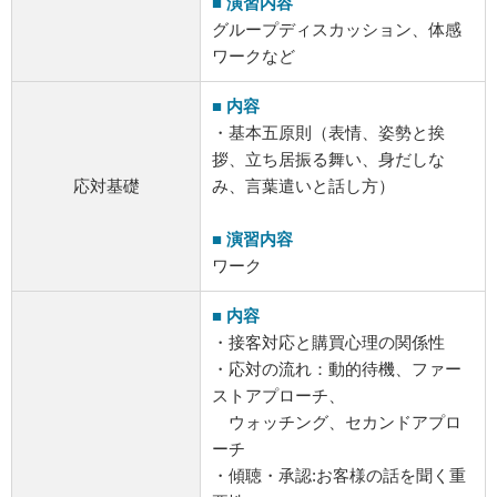
■ 演習内容
グループディスカッション、体感
ワークなど
■ 内容
・基本五原則（表情、姿勢と挨
拶、立ち居振る舞い、身だしな
応対基礎
み、言葉遣いと話し方）
■ 演習内容
ワーク
■ 内容
・接客対応と購買心理の関係性
・応対の流れ：動的待機、ファー
ストアプローチ、
ウォッチング、セカンドアプロ
ーチ
・傾聴・承認:お客様の話を聞く重