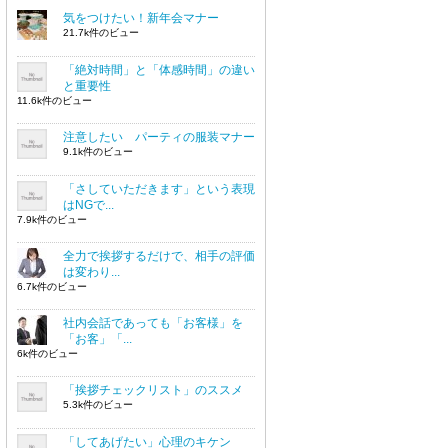
気をつけたい！新年会マナー
21.7k件のビュー
「絶対時間」と「体感時間」の違い
と重要性
11.6k件のビュー
注意したい パーティの服装マナー
9.1k件のビュー
「さしていただきます」という表現
はNGで...
7.9k件のビュー
全力で挨拶するだけで、相手の評価
は変わり...
6.7k件のビュー
社内会話であっても「お客様」を
「お客」「...
6k件のビュー
「挨拶チェックリスト」のススメ
5.3k件のビュー
「してあげたい」心理のキケン