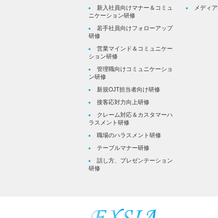
新入社員向けマナー＆コミュ
メディア
ニケーション研修
若手社員向けフォローアップ
研修
営業マインド＆コミュニケー
ション研修
管理職向けコミュニケーショ
ン研修
新規OJT担当者向け研修
接客応対力向上研修
クレーム対応＆カスタマーハ
ラスメント研修
職場のハラスメント研修
テーブルマナー研修
話し方、プレゼンテーション
研修