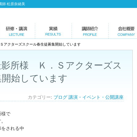
講師 松原奈緒美
．Ｓアクターズスクール春生徒募集開始しています
撮影所様 Ｋ．Ｓアクターズス
集開始しています
カテゴリー
ブログ
講演・イベント・公開講座
所様で
す。
師をされる中