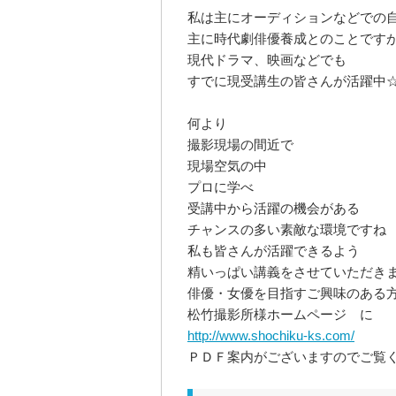
私は主にオーディションなどでの
主に時代劇俳優養成とのことです
現代ドラマ、映画などでも
すでに現受講生の皆さんが活躍中
何より
撮影現場の間近で
現場空気の中
プロに学べ
受講中から活躍の機会がある
チャンスの多い素敵な環境ですね
私も皆さんが活躍できるよう
精いっぱい講義をさせていただき
俳優・女優を目指すご興味のある
松竹撮影所様ホームページ に
http://www.shochiku-ks.com/
ＰＤＦ案内がございますのでご覧