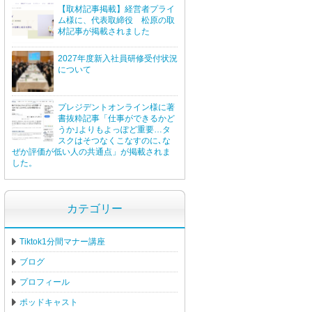
【取材記事掲載】経営者プライ
ム様に、代表取締役 松原の取
材記事が掲載されました
2027年度新入社員研修受付状況
について
プレジデントオンライン様に著
書抜粋記事「仕事ができるかど
うか｣よりもよっぽど重要…タ
スクはそつなくこなすのに､な
ぜか評価が低い人の共通点」が掲載されま
した。
カテゴリー
Tiktok1分間マナー講座
ブログ
プロフィール
ポッドキャスト