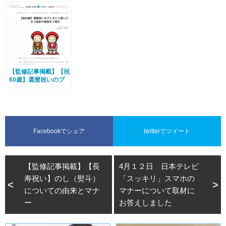
ナーなど…役立つ情報
ー、人気のプレゼント
喜ばれるおすすめギフ
をご紹介！
をご紹介
トをご紹介
【監修記事掲載】【祝
60歳】還暦祝いのプ
レゼント探しに役立つ
由来や風習をご紹介
Facebookでシェア
twitterでツイート
【監修記事掲載】【長
4月１２日 日本テレビ
寿祝い】のし（熨斗）
「スッキリ」スマホの
についての由来とマナ
マナーについて取材に
ー
お答えしました