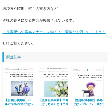
選び方や時期、熨斗の書き方など、
皆様の参考になる内容が掲載されています。
「長寿祝いの基本マナー」を学んで、素敵なお祝いにしよう！
ぜひご覧ください。
関連記事
【監修記事掲載】70
【監修記事掲載】白寿
【監修記事掲載】喜寿
歳の古希の祝い方は？
（はくじゅ）とは？基
とは？プレゼント選び
プレゼントや風習、マ
礎知識とお祝いマナ
に役立つ由来や風習・