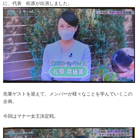
に、代表 松原が出演しました。
先輩ゲストを迎えて、メンバーが様々なことを学んでいくこの
企画。
今回はマナー女王決定戦。