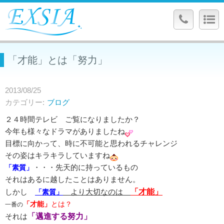
「才能」とは「努力」
2013/08/25
カテゴリー
ブログ
２４時間テレビ ご覧になりましたか？
今年も様々なドラマがありましたね
目標に向かって、時に不可能と思われるチャレンジ
その姿はキラキラしていますね
・・・先天的に持っているもの
「素質」
それはあるに越したことはありません。
しかし
より大切なのは
「才能」
「素質」
「才能」
とは？
一番の
それは
「邁進する努力」